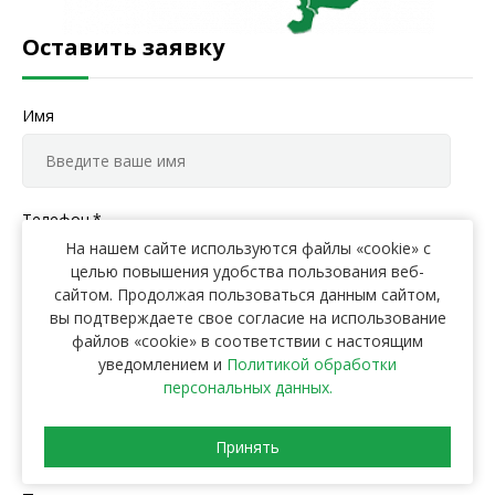
Оставить заявку
Имя
Телефон
*
На нашем сайте используются файлы «cookie» с
целью повышения удобства пользования веб-
сайтом. Продолжая пользоваться данным сайтом,
вы подтверждаете свое согласие на использование
Заполняя данную форму, я даю согласие на
обработку
файлов «cookie» в соответствии с настоящим
персональных данных
уведомлением и
Политикой обработки
персональных данных.
Отправить
Принять
Скидка 5%
при заказе с сайта