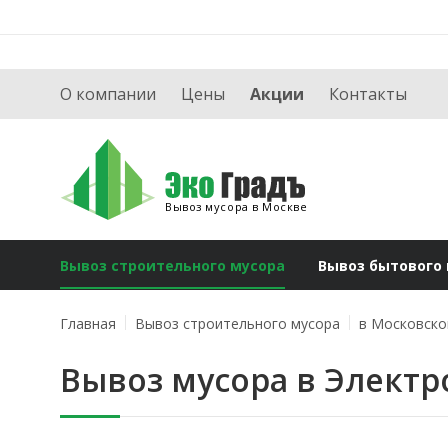
О компании
Цены
Акции
Контакты
Вывоз мусора в Москве
Вывоз строительного мусора
Вывоз бытового
Главная
Вывоз строительного мусора
в Московско
Вывоз мусора в Электр