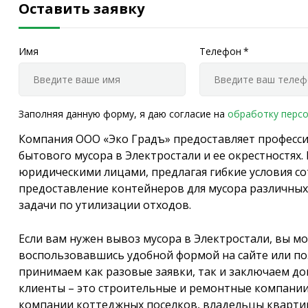
Оставить заявку
Имя
Телефон
*
Заполняя данную форму, я даю согласие на
обработку перс
Компания ООО «Эко Градъ» предоставляет професси
бытового мусора в Электростали и ее окрестностях.
юридическими лицами, предлагая гибкие условия с
предоставление контейнеров для мусора различных
задачи по утилизации отходов.
Если вам нужен вывоз мусора в Электростали, вы мо
воспользовавшись удобной формой на сайте или поз
принимаем как разовые заявки, так и заключаем до
клиенты – это строительные и ремонтные компани
компании коттеджных поселков, владельцы квартир